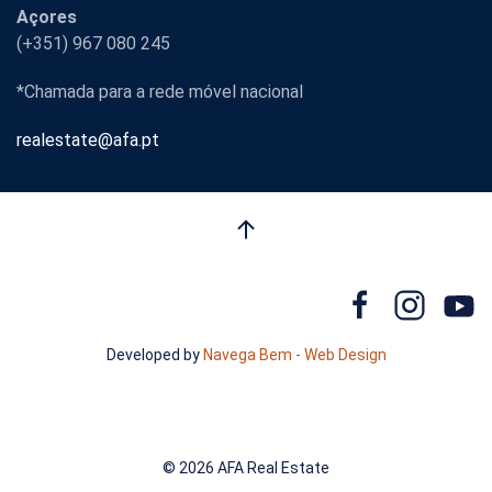
Açores
(+351) 967 080 245
*Chamada para a rede móvel nacional
realestate@afa.pt
Developed by
Navega Bem - Web Design
©
2026 AFA Real Estate