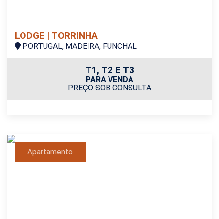
LODGE | TORRINHA
PORTUGAL, MADEIRA, FUNCHAL
T1, T2 E T3
PARA VENDA
PREÇO SOB CONSULTA
Apartamento