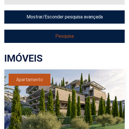
Mostrar/Esconder pesquisa avançada
IMÓVEIS
Apartamento