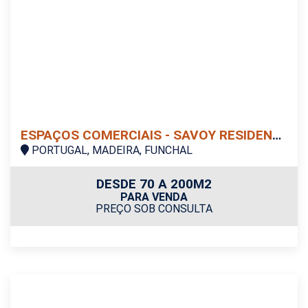
ESPAÇOS COMERCIAIS - SAVOY RESIDENCE | INSULAR
PORTUGAL, MADEIRA, FUNCHAL
DESDE 70 A 200M2
PARA VENDA
PREÇO SOB CONSULTA