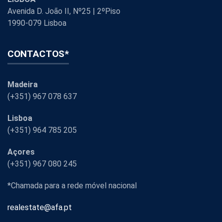
Avenida D. João II, Nº25 | 2ºPiso
1990-079 Lisboa
CONTACTOS*
Madeira
(+351) 967 078 637
Lisboa
(+351) 964 785 205
Açores
(+351) 967 080 245
*Chamada para a rede móvel nacional
realestate@afa.pt