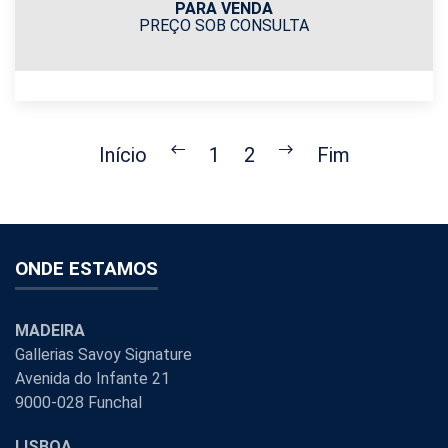
PARA VENDA
PREÇO SOB CONSULTA
Início
1
2
Fim
ONDE ESTAMOS
MADEIRA
Gallerias Savoy Signature
Avenida do Infante 21
9000-028 Funchal
LISBOA